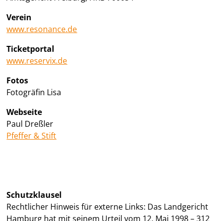
Verein
www.resonance.de
Ticketportal
www.reservix.de
Fotos
Fotogräfin Lisa
Webseite
Paul Dreßler
Pfeffer & Stift
Schutzklausel
Rechtlicher Hinweis für externe Links: Das Landgericht
Hamburg hat mit seinem Urteil vom 12. Mai 1998 – 312