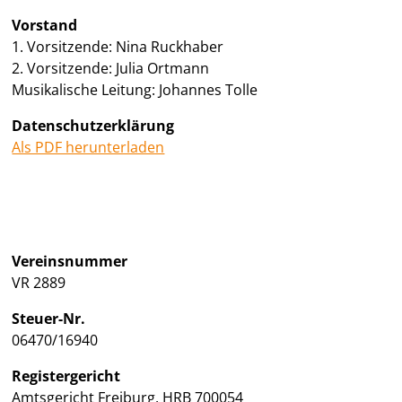
Vorstand
1. Vorsitzende: Nina Ruckhaber
2. Vorsitzende: Julia Ortmann
Musikalische Leitung: Johannes Tolle
Datenschutzerklärung
Als PDF herunterladen
Vereinsnummer
VR 2889
Steuer-Nr.
06470/16940
Registergericht
Amtsgericht Freiburg, HRB 700054