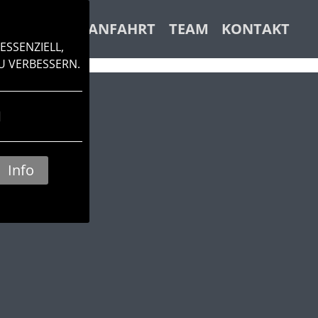
ACHKLANG
ANFAHRT
TEAM
KONTAKT
ESSENZIELL,
U VERBESSERN.
N
Info