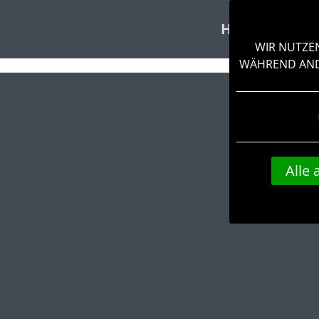
HOME
VERA
WIR NUTZEN
WÄHREND ANDE
Alle