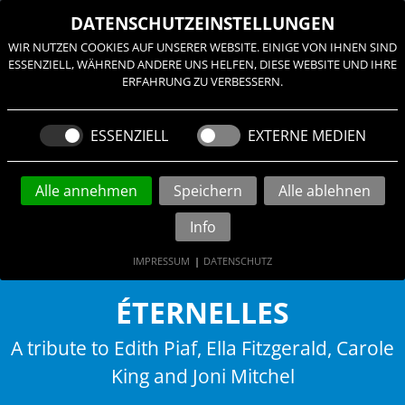
≡
DATENSCHUTZEINSTELLUNGEN
WIR NUTZEN COOKIES AUF UNSERER WEBSITE. EINIGE VON IHNEN SIND
ESSENZIELL, WÄHREND ANDERE UNS HELFEN, DIESE WEBSITE UND IHRE
ERFAHRUNG ZU VERBESSERN.
ESSENZIELL
EXTERNE MEDIEN
Alle annehmen
Speichern
Alle ablehnen
Info
IMPRESSUM
|
DATENSCHUTZ
ÉTERNELLES
A tribute to Edith Piaf, Ella Fitzgerald, Carole
King and Joni Mitchel