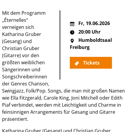
Mit dem Programm
„Éternelles“
Fr
,
19.06.2026
verneigen sich
20:00 Uhr
Katharina Gruber
Humboldtsaal
(Gesang) und
Freiburg
Christian Gruber
(Gitarre) vor den
größten weiblichen
Tickets
Sängerinnen und
Songschreiberinnen
der Genres Chanson,
Swingjazz, Folk/Pop. Songs, die man mit großen Namen
wie Ella Fitzgerald, Carole King, Joni Mitchell oder Edith
Piaf verbindet, werden mit Leichtigkeit und Charme in
feinsinnigen Arrangements für Gesang und Gitarre
präsentiert.
Katharina Gruber (Gesang) und Christian Gruber