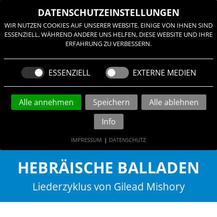
≡
DATENSCHUTZEINSTELLUNGEN
WIR NUTZEN COOKIES AUF UNSERER WEBSITE. EINIGE VON IHNEN SIND
ESSENZIELL, WÄHREND ANDERE UNS HELFEN, DIESE WEBSITE UND IHRE
ERFAHRUNG ZU VERBESSERN.
ESSENZIELL
EXTERNE MEDIEN
Alle annehmen
Speichern
Alle ablehnen
Info
IMPRESSUM
|
DATENSCHUTZ
© Rita Eggstein
HEBRÄISCHE BALLADEN
Liederzyklus von Gilead Mishory