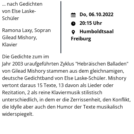
... nach Gedichten
von Else Laske-
Do
,
06.10.2022
Schüler
20:15 Uhr
Ramona Laxy, Sopran
Humboldtsaal
Gilead Mishory,
Freiburg
Klavier
Die Gedichte zum im
Jahr 2003 uraufgeführten Zyklus "Hebräischen Balladen"
von Gilead Mishory stammen aus dem gleichnamigen,
deutsche Gedichtband von Else Laske-Schüler. Mishory
vertont daraus 15 Texte, 13 davon als Lieder oder
Rezitation, 2 als reine Klaviermusik stilistisch
unterschiedlich, in dem er die Zerrissenheit, den Konflikt,
die Idylle aber auch den Humor der Texte musikalisch
widerspiegelt.