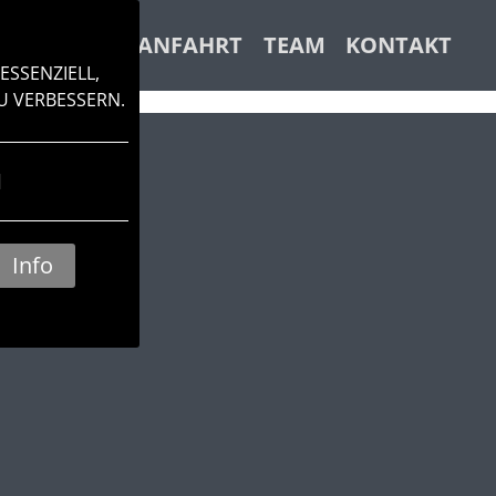
ACHKLANG
ANFAHRT
TEAM
KONTAKT
ESSENZIELL,
U VERBESSERN.
N
Info