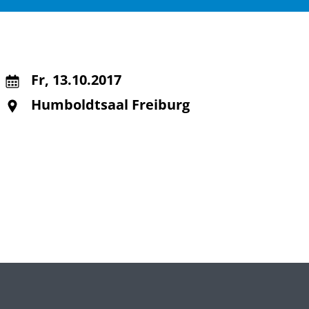
Fr
,
13.10.2017
Humboldtsaal Freiburg