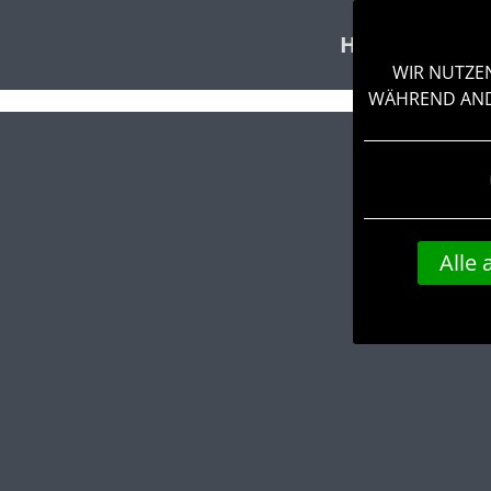
HOME
VERA
WIR NUTZEN
WÄHREND ANDE
Alle