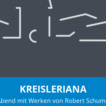
KREISLERIANA
r Abend mit Werken von Robert Schum