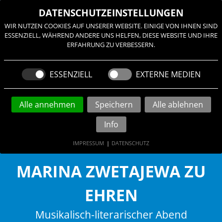
≡
DATENSCHUTZEINSTELLUNGEN
WIR NUTZEN COOKIES AUF UNSERER WEBSITE. EINIGE VON IHNEN SIND
ESSENZIELL, WÄHREND ANDERE UNS HELFEN, DIESE WEBSITE UND IHRE
ERFAHRUNG ZU VERBESSERN.
ESSENZIELL
EXTERNE MEDIEN
Alle annehmen
Speichern
Alle ablehnen
Info
IMPRESSUM
|
DATENSCHUTZ
MARINA ZWETAJEWA ZU
EHREN
Musikalisch-literarischer Abend