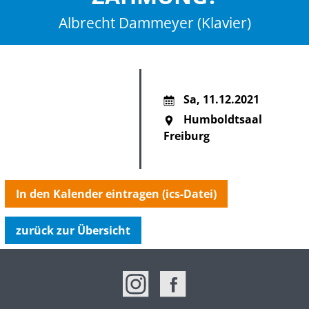
Albrecht Dammeyer (Klavier)
Sa
,
11.12.2021
Humboldtsaal
Freiburg
In den Kalender eintragen (ics-Datei)
zurück zur Übersicht