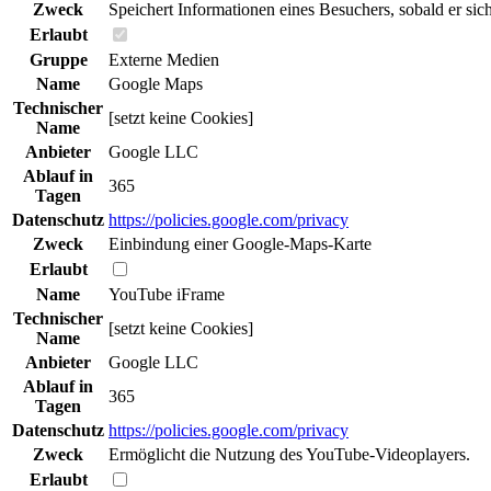
Zweck
Speichert Informationen eines Besuchers, sobald er sic
Erlaubt
Gruppe
Externe Medien
Name
Google Maps
Technischer
[setzt keine Cookies]
Name
Anbieter
Google LLC
Ablauf in
365
Tagen
Datenschutz
https://policies.google.com/privacy
Zweck
Einbindung einer Google-Maps-Karte
Erlaubt
Name
YouTube iFrame
Technischer
[setzt keine Cookies]
Name
Anbieter
Google LLC
Ablauf in
365
Tagen
Datenschutz
https://policies.google.com/privacy
Zweck
Ermöglicht die Nutzung des YouTube-Videoplayers.
Erlaubt