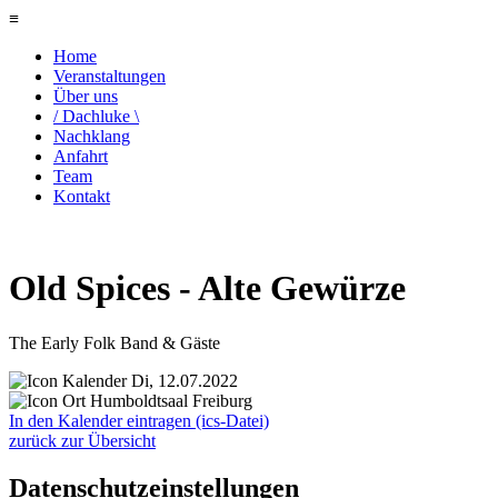
≡
Home
Veranstaltungen
Über uns
/ Dachluke \
Nachklang
Anfahrt
Team
Kontakt
Old Spices - Alte Gewürze
The Early Folk Band & Gäste
Di
,
12.07.2022
Humboldtsaal Freiburg
In den Kalender eintragen (ics-Datei)
zurück zur Übersicht
Datenschutzeinstellungen