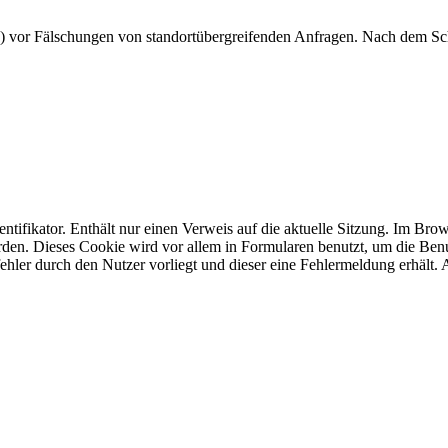
) vor Fälschungen von standortübergreifenden Anfragen. Nach dem Sc
fikator. Enthält nur einen Verweis auf die aktuelle Sitzung. Im Brow
rden. Dieses Cookie wird vor allem in Formularen benutzt, um die Ben
fehler durch den Nutzer vorliegt und dieser eine Fehlermeldung erhält