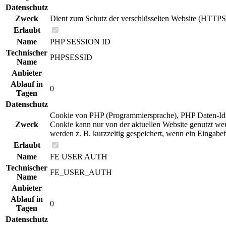
Datenschutz
Zweck
Dient zum Schutz der verschlüsselten Website (HTTPS
Erlaubt
Name
PHP SESSION ID
Technischer
PHPSESSID
Name
Anbieter
Ablauf in
0
Tagen
Datenschutz
Cookie von PHP (Programmiersprache), PHP Daten-Identi
Zweck
Cookie kann nur von der aktuellen Website genutzt we
werden z. B. kurzzeitig gespeichert, wenn ein Eingabe
Erlaubt
Name
FE USER AUTH
Technischer
FE_USER_AUTH
Name
Anbieter
Ablauf in
0
Tagen
Datenschutz