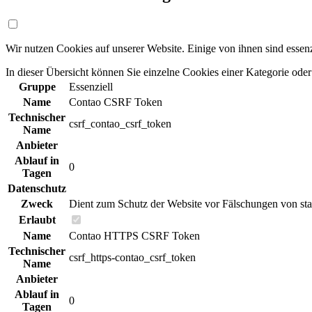
Wir nutzen Cookies auf unserer Website. Einige von ihnen sind essenz
In dieser Übersicht können Sie einzelne Cookies einer Kategorie od
Gruppe
Essenziell
Name
Contao CSRF Token
Technischer
csrf_contao_csrf_token
Name
Anbieter
Ablauf in
0
Tagen
Datenschutz
Zweck
Dient zum Schutz der Website vor Fälschungen von st
Erlaubt
Name
Contao HTTPS CSRF Token
Technischer
csrf_https-contao_csrf_token
Name
Anbieter
Ablauf in
0
Tagen