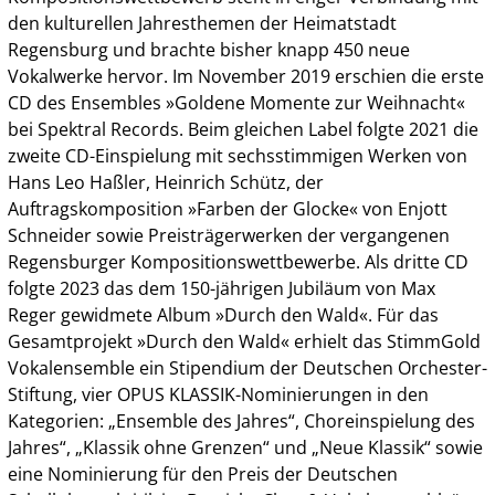
den kulturellen Jahresthemen der Heimatstadt
Regensburg und brachte bisher knapp 450 neue
Vokalwerke hervor. Im November 2019 erschien die erste
CD des Ensembles »Goldene Momente zur Weihnacht«
bei Spektral Records. Beim gleichen Label folgte 2021 die
zweite CD-Einspielung mit sechsstimmigen Werken von
Hans Leo Haßler, Heinrich Schütz, der
Auftragskomposition »Farben der Glocke« von Enjott
Schneider sowie Preisträgerwerken der vergangenen
Regensburger Kompositionswettbewerbe. Als dritte CD
folgte 2023 das dem 150-jährigen Jubiläum von Max
Reger gewidmete Album »Durch den Wald«. Für das
Gesamtprojekt »Durch den Wald« erhielt das StimmGold
Vokalensemble ein Stipendium der Deutschen Orchester-
Stiftung, vier OPUS KLASSIK-Nominierungen in den
Kategorien: „Ensemble des Jahres“, Choreinspielung des
Jahres“, „Klassik ohne Grenzen“ und „Neue Klassik“ sowie
eine Nominierung für den Preis der Deutschen