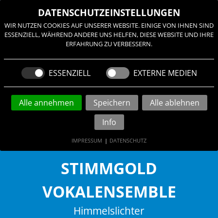
≡
DATENSCHUTZEINSTELLUNGEN
WIR NUTZEN COOKIES AUF UNSERER WEBSITE. EINIGE VON IHNEN SIND
ESSENZIELL, WÄHREND ANDERE UNS HELFEN, DIESE WEBSITE UND IHRE
ERFAHRUNG ZU VERBESSERN.
ESSENZIELL
EXTERNE MEDIEN
Alle annehmen
Speichern
Alle ablehnen
Info
IMPRESSUM
|
DATENSCHUTZ
STIMMGOLD
VOKALENSEMBLE
Himmelslichter