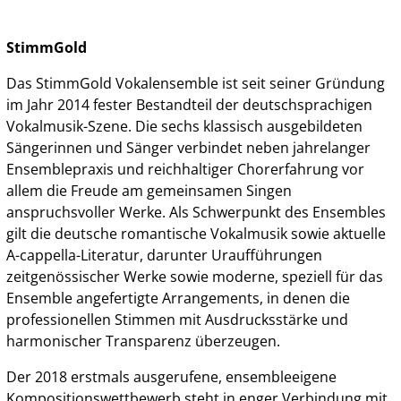
StimmGold
Das StimmGold Vokalensemble ist seit seiner Gründung
im Jahr 2014 fester Bestandteil der deutschsprachigen
Vokalmusik-Szene. Die sechs klassisch ausgebildeten
Sängerinnen und Sänger verbindet neben jahrelanger
Ensemblepraxis und reichhaltiger Chorerfahrung vor
allem die Freude am gemeinsamen Singen
anspruchsvoller Werke. Als Schwerpunkt des Ensembles
gilt die deutsche romantische Vokalmusik sowie aktuelle
A-cappella-Literatur, darunter Uraufführungen
zeitgenössischer Werke sowie moderne, speziell für das
Ensemble angefertigte Arrangements, in denen die
professionellen Stimmen mit Ausdrucksstärke und
harmonischer Transparenz überzeugen.
Der 2018 erstmals ausgerufene, ensembleeigene
Kompositionswettbewerb steht in enger Verbindung mit