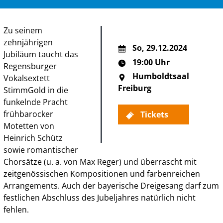
Zu seinem
zehnjährigen
So
,
29.12.2024
Jubiläum taucht das
19:00 Uhr
Regensburger
Humboldtsaal
Vokalsextett
Freiburg
StimmGold in die
funkelnde Pracht
frühbarocker
Tickets
Motetten von
Heinrich Schütz
sowie romantischer
Chorsätze (u. a. von Max Reger) und überrascht mit
zeitgenössischen Kompositionen und farbenreichen
Arrangements. Auch der bayerische Dreigesang darf zum
festlichen Abschluss des Jubeljahres natürlich nicht
fehlen.