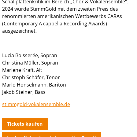
Schallplattenkritik im Bereich „Chor & Vokalensemble“.
2024 wurde StimmGold mit dem zweiten Preis des
renommierten amerikanischen Wettbewerbs CARAs
(Contemporary A cappella Recording Awards)
ausgezeichnet.
Lucia Boisserée, Sopran
Christina Müller, Sopran
Marlene Kraft, Alt
Christoph Schäfer, Tenor
Marlo Honselmann, Bariton
Jakob Steiner, Bass
stimmgold-vokalensemble.de
Tickets kaufen