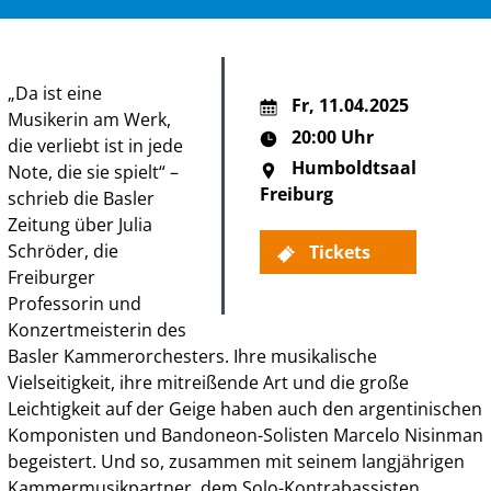
„Da ist eine
Fr
,
11.04.2025
Musikerin am Werk,
20:00 Uhr
die verliebt ist in jede
Humboldtsaal
Note, die sie spielt“ –
Freiburg
schrieb die Basler
Zeitung über Julia
Schröder, die
Tickets
Freiburger
Professorin und
Konzertmeisterin des
Basler Kammerorchesters. Ihre musikalische
Vielseitigkeit, ihre mitreißende Art und die große
Leichtigkeit auf der Geige haben auch den argentinischen
Komponisten und Bandoneon-Solisten Marcelo Nisinman
begeistert. Und so, zusammen mit seinem langjährigen
Kammermusikpartner, dem Solo-Kontrabassisten