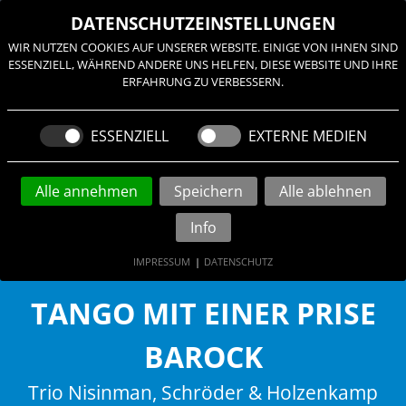
≡
DATENSCHUTZEINSTELLUNGEN
WIR NUTZEN COOKIES AUF UNSERER WEBSITE. EINIGE VON IHNEN SIND
ESSENZIELL, WÄHREND ANDERE UNS HELFEN, DIESE WEBSITE UND IHRE
ERFAHRUNG ZU VERBESSERN.
ESSENZIELL
EXTERNE MEDIEN
Alle annehmen
Speichern
Alle ablehnen
Info
IMPRESSUM
|
DATENSCHUTZ
TANGO MIT EINER PRISE
BAROCK
Trio Nisinman, Schröder & Holzenkamp