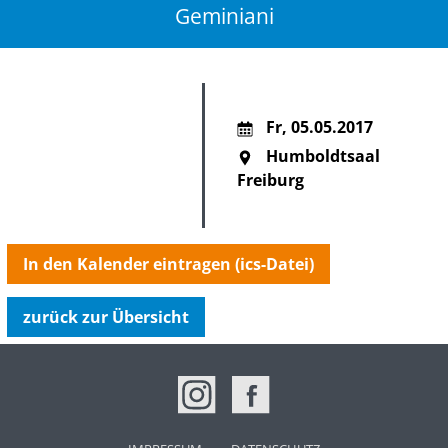
Geminiani
Fr
,
05.05.2017
Humboldtsaal
Freiburg
In den Kalender eintragen (ics-Datei)
zurück zur Übersicht
NAVIGATION