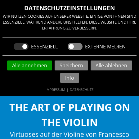
≡
DATENSCHUTZEINSTELLUNGEN
WIR NUTZEN COOKIES AUF UNSERER WEBSITE. EINIGE VON IHNEN SIND
ESSENZIELL, WÄHREND ANDERE UNS HELFEN, DIESE WEBSITE UND IHRE
ERFAHRUNG ZU VERBESSERN.
ESSENZIELL
EXTERNE MEDIEN
Alle annehmen
Speichern
Alle ablehnen
Info
IMPRESSUM
|
DATENSCHUTZ
THE ART OF PLAYING ON
THE VIOLIN
Virtuoses auf der Violine von Francesco