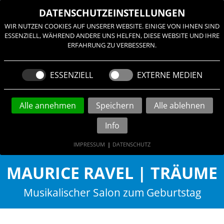
≡
DATENSCHUTZEINSTELLUNGEN
WIR NUTZEN COOKIES AUF UNSERER WEBSITE. EINIGE VON IHNEN SIND
ESSENZIELL, WÄHREND ANDERE UNS HELFEN, DIESE WEBSITE UND IHRE
ERFAHRUNG ZU VERBESSERN.
ESSENZIELL
EXTERNE MEDIEN
Alle annehmen
Speichern
Alle ablehnen
Info
IMPRESSUM
|
DATENSCHUTZ
MAURICE RAVEL | TRÄUME
Musikalischer Salon zum Geburtstag