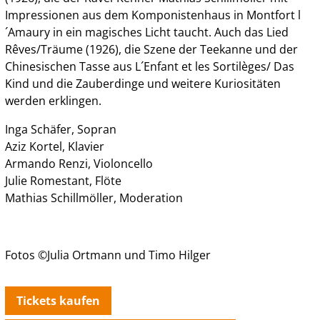
Impressionen aus dem Komponistenhaus in Montfort l
´Amaury in ein magisches Licht taucht. Auch das Lied
Rêves/Träume (1926), die Szene der Teekanne und der
Chinesischen Tasse aus L´Enfant et les Sortilèges/ Das
Kind und die Zauberdinge und weitere Kuriositäten
werden erklingen.
Inga Schäfer, Sopran
Aziz Kortel, Klavier
Armando Renzi, Violoncello
Julie Romestant, Flöte
Mathias Schillmöller, Moderation
Fotos ©Julia Ortmann und Timo Hilger
Tickets kaufen