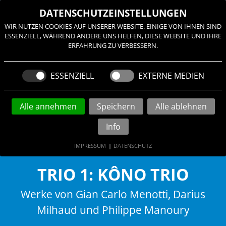
≡
DATENSCHUTZEINSTELLUNGEN
WIR NUTZEN COOKIES AUF UNSERER WEBSITE. EINIGE VON IHNEN SIND
ESSENZIELL, WÄHREND ANDERE UNS HELFEN, DIESE WEBSITE UND IHRE
ERFAHRUNG ZU VERBESSERN.
ESSENZIELL
EXTERNE MEDIEN
Alle annehmen
Speichern
Alle ablehnen
Info
IMPRESSUM
|
DATENSCHUTZ
TRIO 1: KÔNO TRIO
Werke von Gian Carlo Menotti, Darius
Milhaud und Philippe Manoury