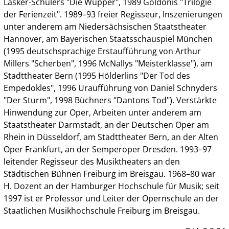
Lasker-Schülers "Die Wupper", 1989 Goldonis "Trilogie
der Ferienzeit". 1989–93 freier Regisseur, Inszenierungen
unter anderem am Niedersächsischen Staatstheater
Hannover, am Bayerischen Staatsschauspiel München
(1995 deutschsprachige Erstaufführung von Arthur
Millers "Scherben", 1996 McNallys "Meisterklasse"), am
Stadttheater Bern (1995 Hölderlins "Der Tod des
Empedokles", 1996 Uraufführung von Daniel Schnyders
"Der Sturm", 1998 Büchners "Dantons Tod"). Verstärkte
Hinwendung zur Oper, Arbeiten unter anderem am
Staatstheater Darmstadt, an der Deutschen Oper am
Rhein in Düsseldorf, am Stadttheater Bern, an der Alten
Oper Frankfurt, an der Semperoper Dresden. 1993–97
leitender Regisseur des Musiktheaters an den
Städtischen Bühnen Freiburg im Breisgau. 1968–80 war
H. Dozent an der Hamburger Hochschule für Musik; seit
1997 ist er Professor und Leiter der Opernschule an der
Staatlichen Musikhochschule Freiburg im Breisgau.