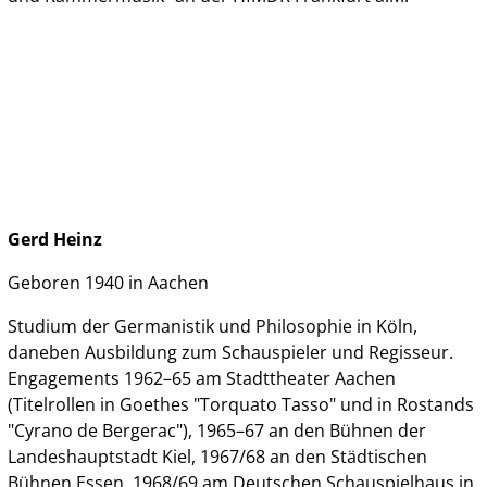
Gerd Heinz
Geboren 1940 in Aachen
Studium der Germanistik und Philosophie in Köln,
daneben Ausbildung zum Schauspieler und Regisseur.
Engagements 1962–65 am Stadttheater Aachen
(Titelrollen in Goethes "Torquato Tasso" und in Rostands
"Cyrano de Bergerac"), 1965–67 an den Bühnen der
Landeshauptstadt Kiel, 1967/68 an den Städtischen
Bühnen Essen, 1968/69 am Deutschen Schauspielhaus in