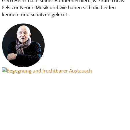
Gerd Heinz nach seiner Bühnenderniere, wie kam Lucas
Fels zur Neuen Musik und wie haben sich die beiden
kennen- und schätzen gelernt.