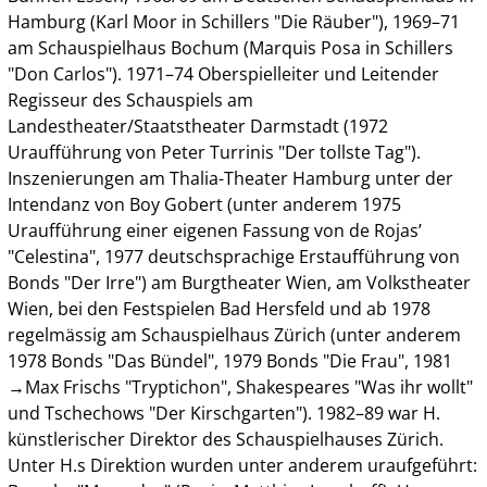
Hamburg (Karl Moor in Schillers "Die Räuber"), 1969–71
am Schauspielhaus Bochum (Marquis Posa in Schillers
"Don Carlos"). 1971–74 Oberspielleiter und Leitender
Regisseur des Schauspiels am
Landestheater/Staatstheater Darmstadt (1972
Uraufführung von Peter Turrinis "Der tollste Tag").
Inszenierungen am Thalia-Theater Hamburg unter der
Intendanz von Boy Gobert (unter anderem 1975
Uraufführung einer eigenen Fassung von de Rojas’
"Celestina", 1977 deutschsprachige Erstaufführung von
Bonds "Der Irre") am Burgtheater Wien, am Volkstheater
Wien, bei den Festspielen Bad Hersfeld und ab 1978
regelmässig am Schauspielhaus Zürich (unter anderem
1978 Bonds "Das Bündel", 1979 Bonds "Die Frau", 1981
→Max Frischs "Tryptichon", Shakespeares "Was ihr wollt"
und Tschechows "Der Kirschgarten"). 1982–89 war H.
künstlerischer Direktor des Schauspielhauses Zürich.
Unter H.s Direktion wurden unter anderem uraufgeführt: