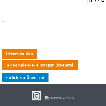
G.H. 3.2.24
Tickets kaufen
In den Kalender eintragen (ics-Datei)
zurück zur Übersicht
NAVIGATION