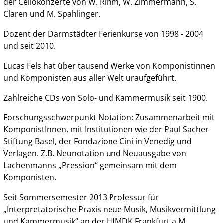
der Cellokonzerte von W. Rihm, W. Zimmermann, S.
Claren und M. Spahlinger.
Dozent der Darmstädter Ferienkurse von 1998 - 2004
und seit 2010.
Lucas Fels hat über tausend Werke von Komponistinnen
und Komponisten aus aller Welt uraufgeführt.
Zahlreiche CDs von Solo- und Kammermusik seit 1900.
Forschungsschwerpunkt Notation: Zusammenarbeit mit
KomponistInnen, mit Institutionen wie der Paul Sacher
Stiftung Basel, der Fondazione Cini in Venedig und
Verlagen. Z.B. Neunotation und Neuausgabe von
Lachenmanns „Pression“ gemeinsam mit dem
Komponisten.
Seit Sommersemester 2013 Professur für
„Interpretatorische Praxis neue Musik, Musikvermittlung
und Kammermusik“ an der HfMDK Frankfurt a.M.