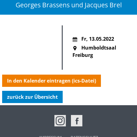
Georges Brassens und Jacques Brel
Fr
,
13.05.2022
Humboldtsaal
Freiburg
In den Kalender eintragen (ics-Datei)
zurück zur Übersicht
NAVIGATION